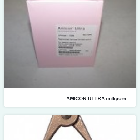
AMICON ULTRA millipore