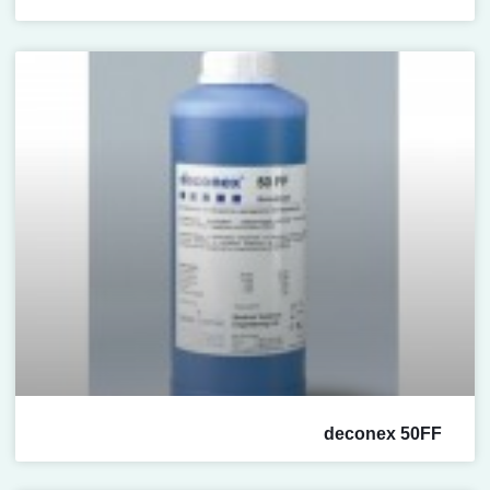
deconex 50FF