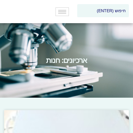
ארכיונים: חנות