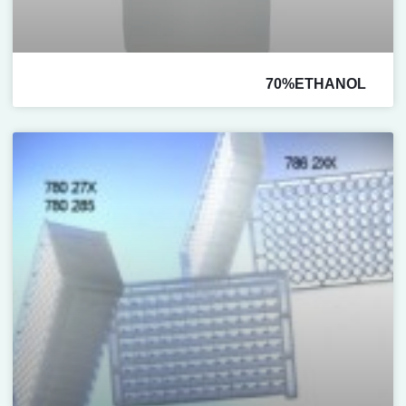
70%ETHANOL