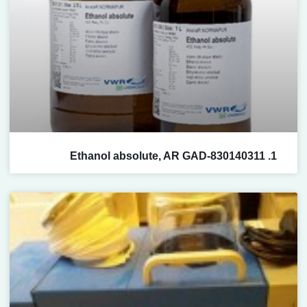
1. Ethanol absolute, AR GAD-830140311