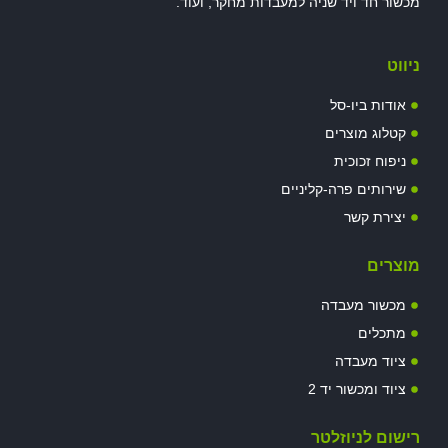
מכשור חד ויד שניה למעבדות מחקר, ועוד.
ניווט
אודות ביו-סל
קטלוג מוצרים
ניפוח זכוכית
שירותים פרה-קליניים
יצירת קשר
מוצרים
מכשור מעבדה
מתכלים
ציוד מעבדה
ציוד ומכשור יד 2
רישום לניוזלטר