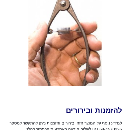
להזמנות ובירורים
למידע נוסף על המוצר הזה, בירורים והזמנות ניתן להתקשר למספר
054-4570926 או לשלוח הודעה באמצעות הכפתור להלן: