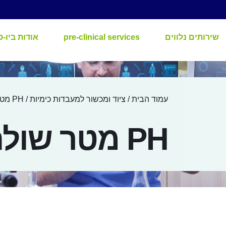
שירותים נלווים
pre-clinical services
אודות ביו-ס
עמוד הבית
/
ציוד ומכשור למעבדות כימיות
/ PH מטר שולחני
PH מטר שולחני