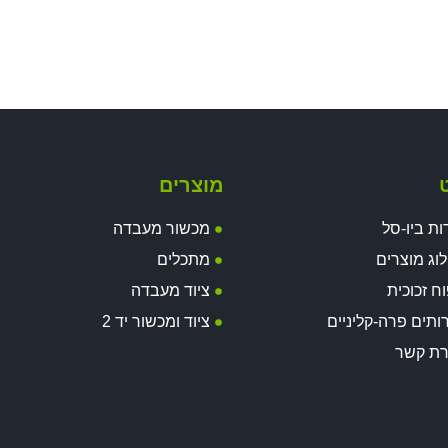
ט
מוצרים
ות ביו-סל
מכשור מעבדה
וג מוצרים
מתכלים
וח זכוכית
ציוד מעבדה
ותים פרה-קליניים
ציוד ומכשור יד 2
רת קשר