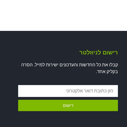
רישום לניוזלטר
קבלו את כל החדשות והעדכונים ישירות למייל. הסרה
בקליק אחד.
רישום