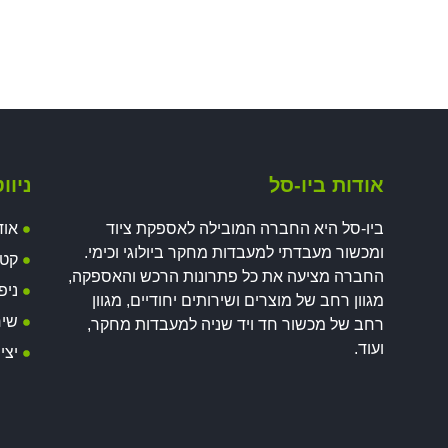
אודות ביו-סל
ניוו
ביו-סל היא החברה המובילה לאספקת ציוד
אוד
ומכשור מעבדתי למעבדות מחקר ביולוגי וכימי.
קטל
החברה מציעה את כל פתרונות הרכש והאספקה,
ניפ
מגוון רחב של מוצרים ושירותים יחודיים, מגוון
שיר
רחב של מכשור חד ויד שניה למעבדות מחקר,
ועוד.
יצי