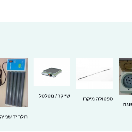
שייקר / מטלטל
ספטולה מיקרו
וגה
רולר יד שנייה