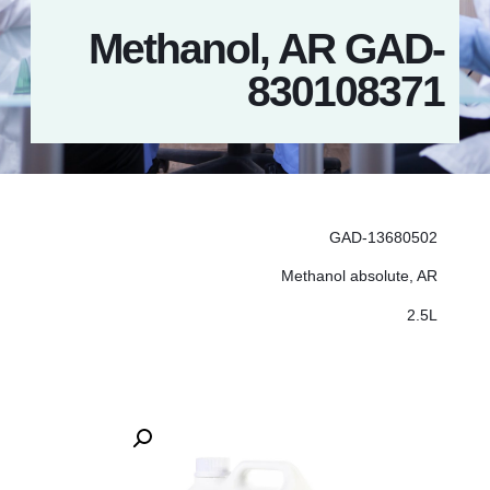
Methanol, AR GAD-
830108371
GAD-13680502
Methanol absolute, AR
2.5L