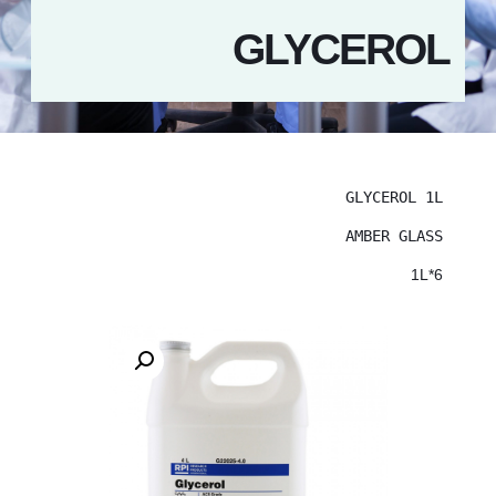
GLYCEROL
GLYCEROL 1L
AMBER GLASS
6*1L