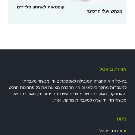
קופסאות לאחסון סליידים
מכתש ועלי חרסינה
אודות ביו-סל
ביו-סל היא החברה המובילה לאספקת ציוד ומכשור מעבדתי
למעבדות מחקר ביולוגי וכימי. החברה מציעה את כל פתרונות הרכש
והאספקה, מגוון רחב של מוצרים ושירותים יחודיים, מגוון רחב של
מכשור חד ויד שניה למעבדות מחקר, ועוד.
ניווט
אודות ביו-סל