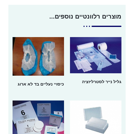
מוצרים רלוונטיים נוספים...
גליל נייר לסטרליזציה
כיסויי נעליים בד לא ארוג