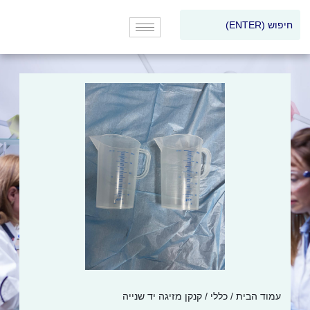
עמוד הבית
/
כללי
/ קנקן מזיגה יד שנייה