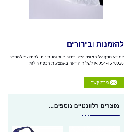
להזמנות ובירורים
למידע נוסף על המוצר הזה, בירורים והזמנות ניתן להתקשר למספר
054-4570926 או לשלוח הודעה באמצעות הכפתור להלן:
יצירת קשר
מוצרים רלוונטיים נוספים...