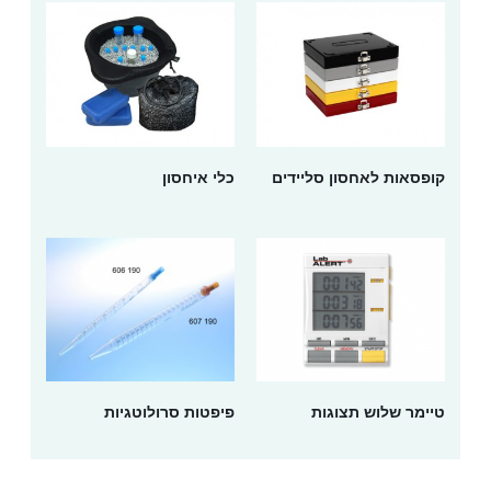
קופסאות לאחסון סליידים
כלי איחסון
טיימר שלוש תצוגות
פיפטות סרולוטגיות