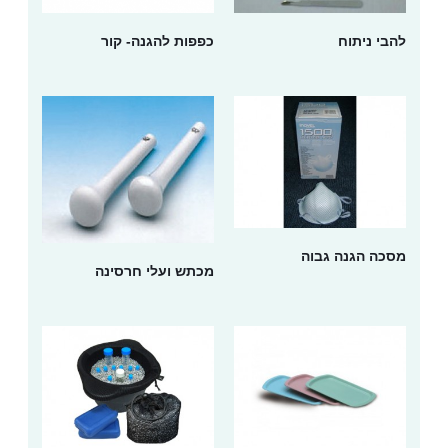
להבי ניתוח
כפפות להגנה- קור
מסכה הגנה גבוה
מכתש ועלי חרסינה