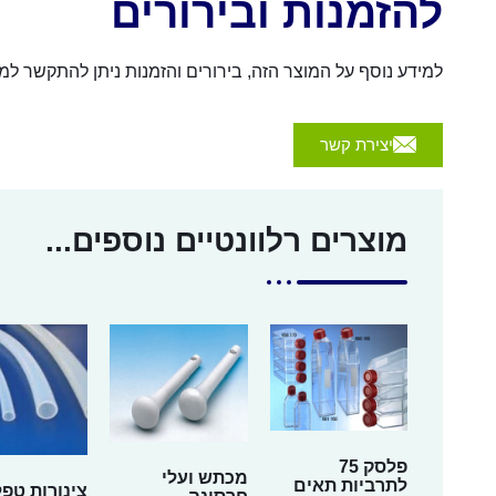
להזמנות ובירורים
למידע נוסף על המוצר הזה, בירורים והזמנות ניתן להתקשר למספר 054-4570926 או לשלוח הודעה באמצעות הכפת
יצירת קשר
מוצרים רלוונטיים נוספים...
פלסק 75
מכתש ועלי
לתרביות תאים
צינורות טפל