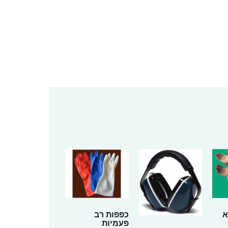
א
כפפות רב
פעמיות