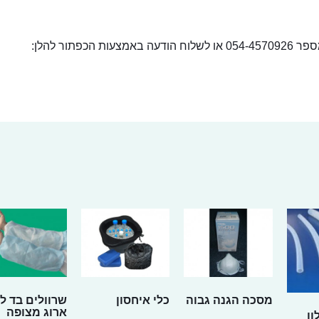
ור להלן:
מסכה הגנה גבוה
כלי איחסון
שרוולים בד ל
ארוג מצופה
ון