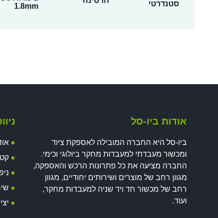
חרסינה
סטנדרטי
1.8mm
אודות ביו-סל
ניוו
ביו-סל היא החברה המובילה לאספקת ציוד
אוד
ומכשור מעבדתי למעבדות מחקר ביולוגי וכימי.
קטל
החברה מציעה את כל פתרונות הרכש והאספקה,
ניפ
מגוון רחב של מוצרים ושירותים יחודיים, מגוון
שיר
רחב של מכשור חד ויד שניה למעבדות מחקר,
ועוד.
יצי