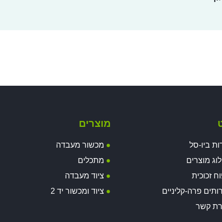
ט
מוצרים
ות ביו-סל
מכשור מעבדה
וג מוצרים
מתכלים
וח זכוכית
ציוד מעבדה
ותים פרה-קליניים
ציוד ומכשור יד 2
רת קשר