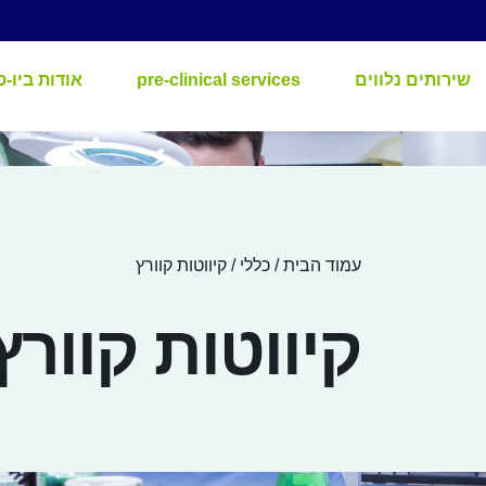
שירותים נלווים
pre-clinical services
אודות ביו-ס
עמוד הבית
/
כללי
/ קיווטות קוורץ
קיווטות קוורץ