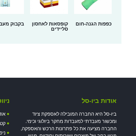
כפפות הגנה-חום
קופסאות לאחסון
בקבוק מעב
סליידים
אודות ביו-סל
ניוו
ביו-סל היא החברה המובילה לאספקת ציוד
אוד
ומכשור מעבדתי למעבדות מחקר ביולוגי וכימי.
קטל
החברה מציעה את כל פתרונות הרכש והאספקה,
ניפ
מגוון רחב של מוצרים ושירותים יחודיים, מגוון