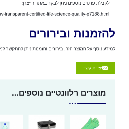
לקבלת פרטים נוספים ניתן לבקר באתר הייצרן:
v-transparent-certified-life-science-quality-p7188.html
להזמנות ובירורים
למידע נוסף על המוצר הזה, בירורים והזמנות ניתן להתקשר למספר 054-4570926 או לשלוח הודעה באמצעות הכפת
יצירת קשר
מוצרים רלוונטיים נוספים...