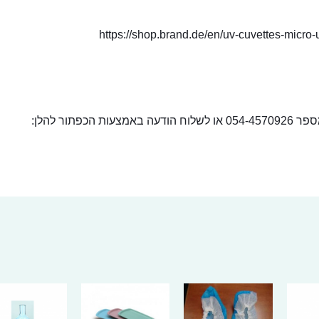
https://shop.brand.de/en/uv-cuvettes-micro-u
ור להלן: