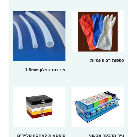
כפפות רב פעמיות
צינורות טפלון 1.8mm
נייר מדבקה צבעוני
קופסאות לאחסון סליידים