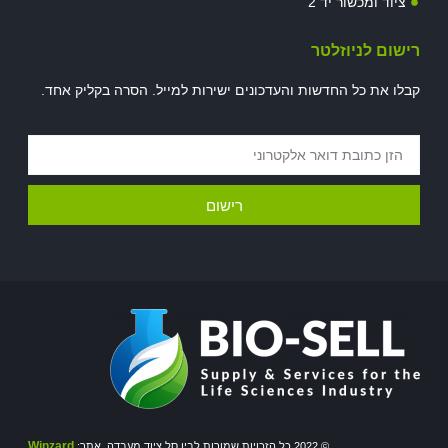
ציוד ומכשור יד 2
רישום לניוזלטר
קבלו את כל החדשות והעדכונים ישירות למייל. הסרה בקליק אחד.
רישום
Winzard
© 2022 כל הזכויות שמורות לביו סל ציוד מעבדה. אתר: