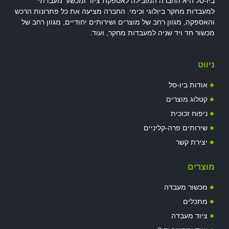
ביו-סל היא החברה המובילה לאספקת ציוד ומכשור מעבדתי
למעבדות מחקר ביולוגי וכימי. החברה מציעה את כל פתרונות הרכש
והאספקה, מגוון רחב של מוצרים ושירותים יחודיים, מגוון רחב של
מכשור חד ויד שניה למעבדות מחקר, ועוד.
ניווט
אודות ביו-סל
קטלוג מוצרים
ניפוח זכוכית
שירותים פרה-קליניים
יצירת קשר
מוצרים
מכשור מעבדה
מתכלים
ציוד מעבדה