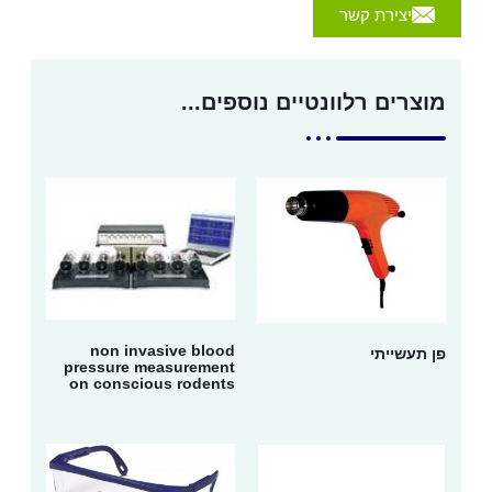
יצירת קשר
מוצרים רלוונטיים נוספים...
non invasive blood
פן תעשייתי
pressure measurement
on conscious rodents