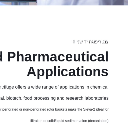
צנטריפוגה יד שנייה
d Pharmaceutical
Applications
trifuge offers a wide range of applications in chemical,
l, biotech, food processing and research laboratories.
er perforated or non-perforated rotor baskets make the Sieva-2 ideal for
filtration or solid/liquid sedimentation (decantation).