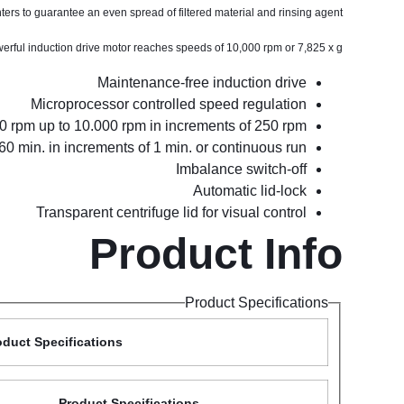
rs to guarantee an even spread of filtered material and rinsing agent.
erful induction drive motor reaches speeds of 10,000 rpm or 7,825 x g.
Maintenance-free induction drive
Microprocessor controlled speed regulation
0 rpm up to 10.000 rpm in increments of 250 rpm
60 min. in increments of 1 min. or continuous run
Imbalance switch-off
Automatic lid-lock
Transparent centrifuge lid for visual control
Product Info
Product Specifications
oduct Specifications
Product Specifications