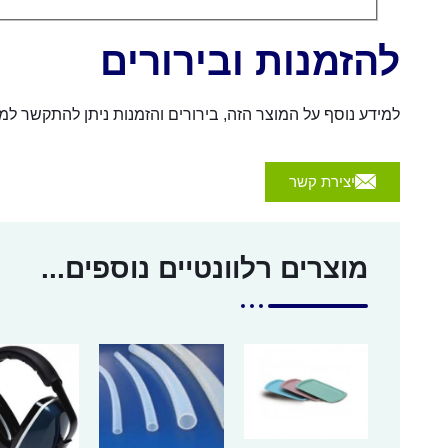
להזמנות ובירורים
למידע נוסף על המוצר הזה, בירורים והזמנות ניתן להתקשר למספר 054-4570926 או לשלוח הודעה באמצעות הכפת
יצירת קשר
מוצרים רלוונטיים נוספים...