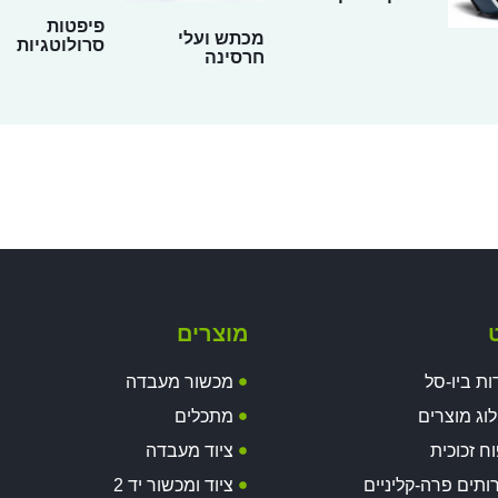
פיפטות
מכתש ועלי
סרולוטגיות
חרסינה
ט
מוצרים
ות ביו-סל
מכשור מעבדה
וג מוצרים
מתכלים
וח זכוכית
ציוד מעבדה
ותים פרה-קליניים
ציוד ומכשור יד 2