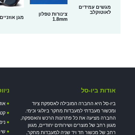
מגשים עמידים
לאוטוקלב
צינורות טפלון
מגן אוזניים
1.8mm
אודות ביו-סל
ניוו
ביו-סל היא החברה המובילה לאספקת ציוד
אוד
ומכשור מעבדתי למעבדות מחקר ביולוגי וכימי.
קטל
החברה מציעה את כל פתרונות הרכש והאספקה,
ניפ
מגוון רחב של מוצרים ושירותים יחודיים, מגוון
שיר
רחב של מכשור חד ויד שניה למעבדות מחקר,