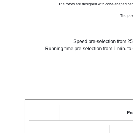
The rotors are designed with cone-shaped cente
The pow
Speed pre-selection from 25
Running time pre-selection from 1 min. to 
Pr