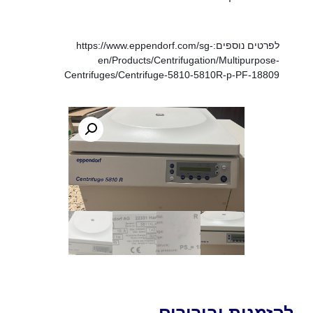
לפרטים נוספים:
https://www.eppendorf.com/sg-
en/Products/Centrifugation/Multipurpose-
Centrifuges/Centrifuge-5810-5810R-p-PF-18809