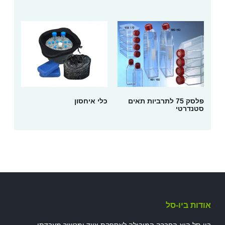
פלסק 75 לתרביות תאים
כלי איחסון
סטנדרטי
אודות ביו-סל