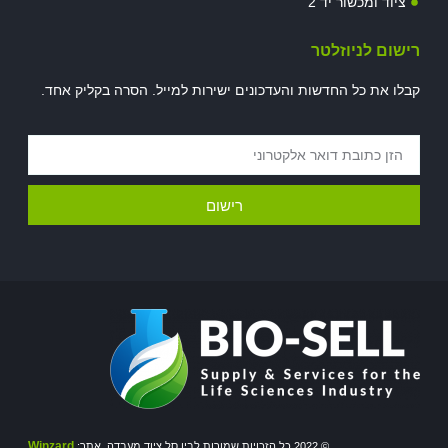
ציוד ומכשור יד 2
רישום לניוזלטר
קבלו את כל החדשות והעדכונים ישירות למייל. הסרה בקליק אחד.
רישום
Winzard
© 2022 כל הזכויות שמורות לביו סל ציוד מעבדה. אתר: