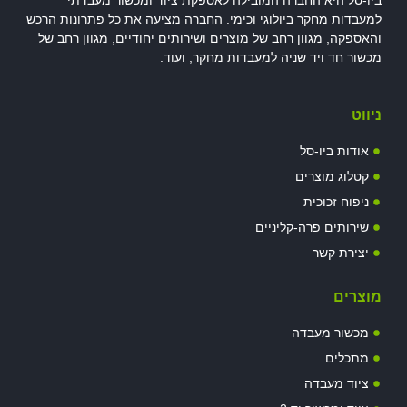
ביו-סל היא החברה המובילה לאספקת ציוד ומכשור מעבדתי
למעבדות מחקר ביולוגי וכימי. החברה מציעה את כל פתרונות הרכש
והאספקה, מגוון רחב של מוצרים ושירותים יחודיים, מגוון רחב של
מכשור חד ויד שניה למעבדות מחקר, ועוד.
ניווט
אודות ביו-סל
קטלוג מוצרים
ניפוח זכוכית
שירותים פרה-קליניים
יצירת קשר
מוצרים
מכשור מעבדה
מתכלים
ציוד מעבדה