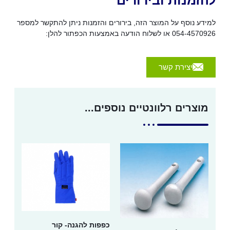
להזמנות ובירורים
למידע נוסף על המוצר הזה, בירורים והזמנות ניתן להתקשר למספר
054-4570926 או לשלוח הודעה באמצעות הכפתור להלן:
יצירת קשר
מוצרים רלוונטיים נוספים...
כפפות להגנה- קור