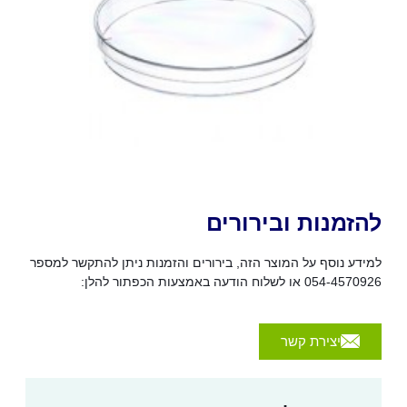
להזמנות ובירורים
למידע נוסף על המוצר הזה, בירורים והזמנות ניתן להתקשר למספר
054-4570926 או לשלוח הודעה באמצעות הכפתור להלן:
יצירת קשר