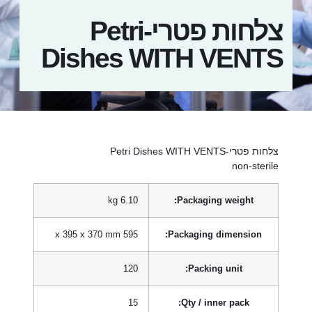
צלחות פטרי-Petri
Dishes WITH VENTS
צלחות פטרי-Petri Dishes WITH VENTS
non-sterile
6.10 kg
Packaging weight:
595 x 395 x 370 mm
Packaging dimension:
120
Packing unit:
15
Qty / inner pack: