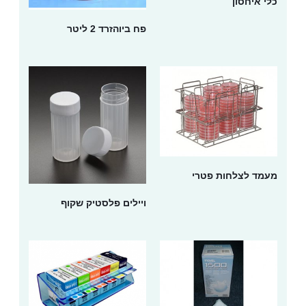
כלי איחסון
פח ביוהזרד 2 ליטר
מעמד לצלחות פטרי
ויילים פלסטיק שקוף