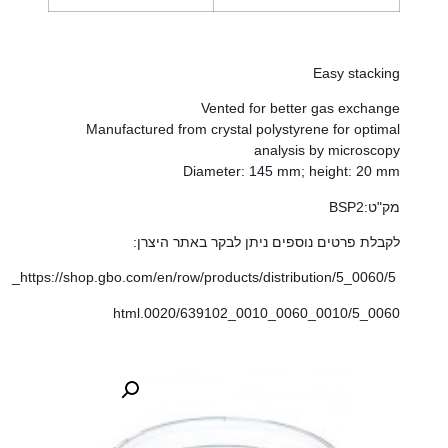
Easy stacking
Vented for better gas exchange
Manufactured from crystal polystyrene for optimal
analysis by microscopy
Diameter: 145 mm; height: 20 mm
מק"ט:BSP2
לקבלת פרטים נוספים ניתן לבקר באתר היצרן:
https://shop.gbo.com/en/row/products/distribution/5_0060/5_
0060_0010/5_0060_0010_0020/639102.html