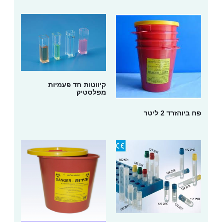
קיווטות חד פעמיות
מפלסטיק
פח ביוהזרד 2 ליטר