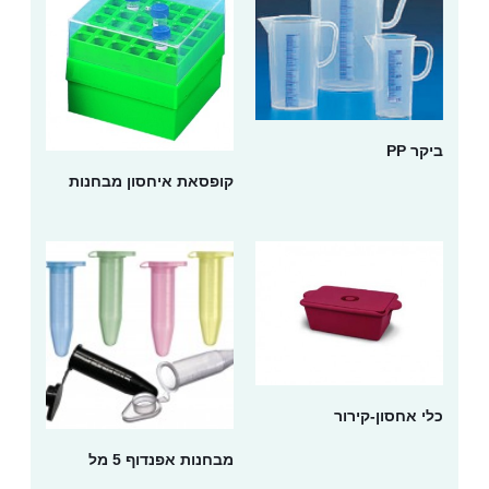
ביקר PP
קופסאת איחסון מבחנות
כלי אחסון-קירור
מבחנות אפנדוף 5 מל