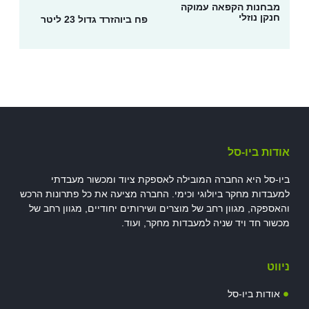
מבחנות הקפאה עמוקה
חנקן נוזלי
פח ביוהזרד גדול 23 ליטר
אודות ביו-סל
ביו-סל היא החברה המובילה לאספקת ציוד ומכשור מעבדתי
למעבדות מחקר ביולוגי וכימי. החברה מציעה את כל פתרונות הרכש
והאספקה, מגוון רחב של מוצרים ושירותים יחודיים, מגוון רחב של
מכשור חד ויד שניה למעבדות מחקר, ועוד.
ניווט
אודות ביו-סל