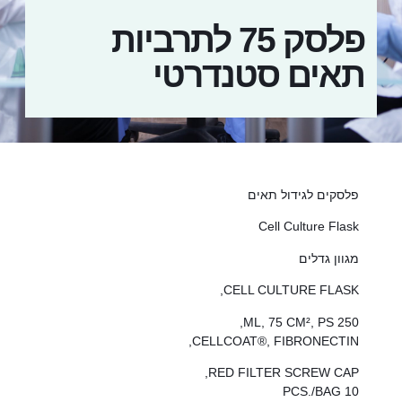
פלסק 75 לתרביות
תאים סטנדרטי
פלסקים לגידול תאים
Cell Culture Flask
מגוון גדלים
CELL CULTURE FLASK,
250 ML, 75 CM², PS,
CELLCOAT®, FIBRONECTIN,
RED FILTER SCREW CAP,
10 PCS./BAG