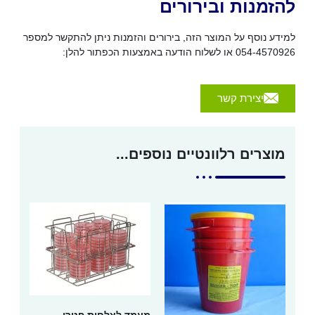
להזמנות ובירורים
למידע נוסף על המוצר הזה, בירורים והזמנות ניתן להתקשר למספר
054-4570926 או לשלוח הודעה באמצעות הכפתור להלן:
יצירת קשר
מוצרים רלוונטיים נוספים...
מעמד לצלחות פטרי