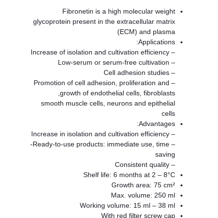
Fibronetin is a high molecular weight
glycoprotein present in the extracellular matrix
(ECM) and plasma
Applications:
– Increase of isolation and cultivation efficiency
– Low-serum or serum-free cultivation
– Cell adhesion studies
– Promotion of cell adhesion, proliferation and
growth of endothelial cells, fibroblasts,
smooth muscle cells, neurons and epithelial
cells
Advantages:
– Increase in isolation and cultivation efficiency
– Ready-to-use products: immediate use, time-
saving
– Consistent quality
Shelf life: 6 months at 2 – 8°C
Growth area: 75 cm²
Max. volume: 250 ml
Working volume: 15 ml – 38 ml
With red filter screw cap