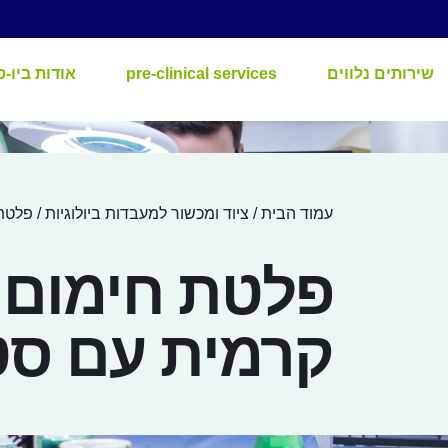
שירותים נלווים
pre-clinical services
אודות ביו-ס
עמוד הבית
/
ציוד ומכשור למעבדות ביולוגיות
/ פלטת
פלטת חימום ד
קרמית עם סט