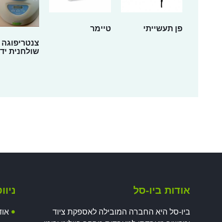
פן תעשייתי
טיימר
צנטריפוגה
שולחנית יד 
אודות ביו-סל
ניוו
ביו-סל היא החברה המובילה לאספקת ציוד
אוד