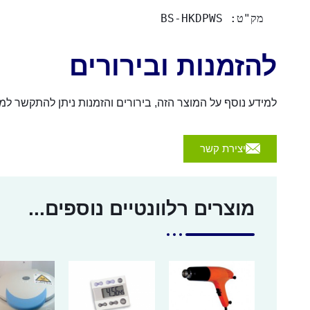
מק"ט: BS-HKDPWS
להזמנות ובירורים
למידע נוסף על המוצר הזה, בירורים והזמנות ניתן להתקשר למספר 054-4570926 או לשלוח הודעה באמצעות הכפת
יצירת קשר
מוצרים רלוונטיים נוספים...