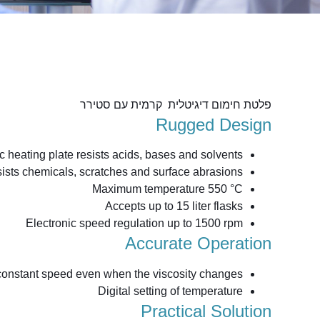
פלטת חימום דיגיטלית קרמית עם סטירר
Rugged Design
 heating plate resists acids, bases and solvents
ists chemicals, scratches and surface abrasions
Maximum temperature 550 °C
Accepts up to 15 liter flasks
Electronic speed regulation up to 1500 rpm
Accurate Operation
nstant speed even when the viscosity changes
Digital setting of temperature
Practical Solution