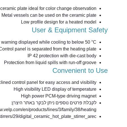
ceramic plate ideal for color change observation
Metal vessels can be used on the ceramic plate
Low profile design for a heated model
User & Equipment Safety
e warning displayed while cooling to below 50 °C
Control panel is separated from the heating plate
IP 42 protection with die-cast body
Protection from liquid spills with run-off groove
Convenient to Use
clined control panel for easy access and visibility
High visibility LED display of temperature
High power PCM-type driving magnet
לקבלת פרטים נוספים ניתן לבקר באתר היצרן:
w.velp.com/en/products/lines/3/family/38/heating_
stirrers/29/digital_ceramic_hot_plate_stirrer_arec