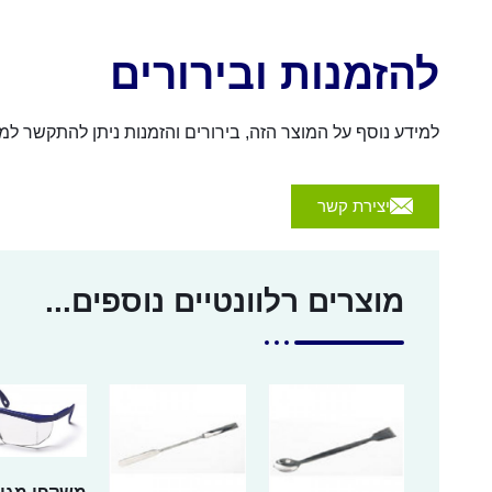
להזמנות ובירורים
למידע נוסף על המוצר הזה, בירורים והזמנות ניתן להתקשר למספר 054-4570926 או לשלוח הודעה באמצעות הכפת
יצירת קשר
מוצרים רלוונטיים נוספים...