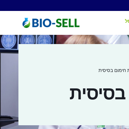
ל
 חימום בסיסית
בסיסית