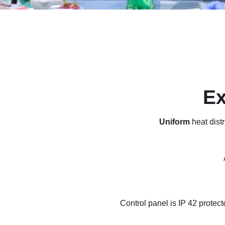
Ex
Uniform
heat dist
Control panel is IP 42 protect