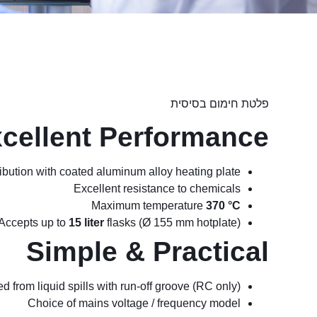
פלטת חימום בסיסית
cellent Performance
ribution with coated aluminum alloy heating plate
Excellent resistance to chemicals
Maximum temperature
370 °C
Accepts up to
15 liter
flasks (Ø 155 mm hotplate)
Simple & Practical
ed from liquid spills with run-off groove (RC only)
Choice of mains voltage / frequency model