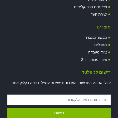
 פרה-קליניים
שר
מעבדה
בדה
שור יד 2
יוזלטר
ל החדשות והעדכונים ישירות למייל. הסרה בקליק אחד.
רישום