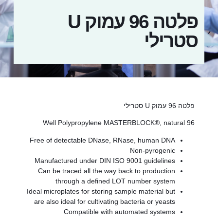
פלטה 96 עמוק U
ילי
Free of detectable DNase, RNase, human DNA
Non-pyrogenic
Manufactured under DIN ISO 9001 guidelines
Can be traced all the way back to production
through a defined LOT number system
Ideal microplates for storing sample material but
are also ideal for cultivating bacteria or yeasts
Compatible with automated systems