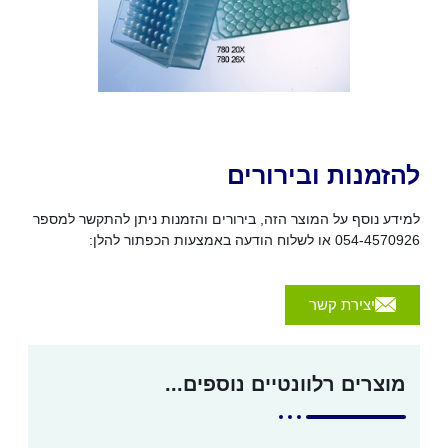
ות ובירורים
ף על המוצר הזה, בירורים והזמנות ניתן להתקשר למספר
ות הכפתור להלן:
ירת קשר
ם רלוונטיים נוספים...