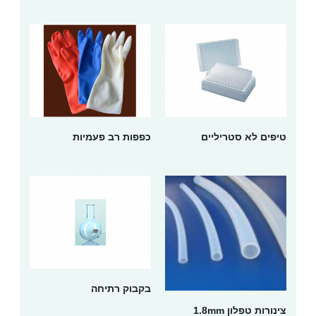
א סטריליים
כפפות רב פעמיות
בקבוק רתיחה
לון 1.8mm