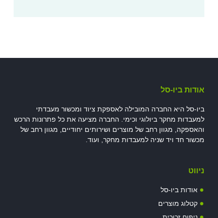
ו-סל
א החברה המובילה לאספקת ציוד ומכשור מעבדתי
חקר ביולוגי וכימי. החברה מציעה את כל פתרונות הרכש
מגוון רחב של מוצרים ושירותים יחודיים, מגוון רחב של
ויד שניה למעבדות מחקר, ועוד.
יו-סל
וצרים
וכית