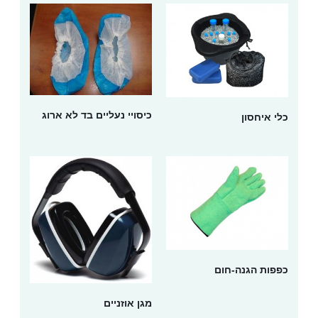
כיסויי נעליים בד לא ארוג
סון
הגנה-חום
מגן אוזניים