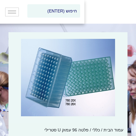
בית
/
כללי
/ פלטה 96 עמוק U סטרילי