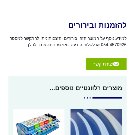
להזמנות ובירורים
למידע נוסף על המוצר הזה, בירורים והזמנות ניתן להתקשר למספר
054-4570926 או לשלוח הודעה באמצעות הכפתור להלן:
יצירת קשר
מוצרים רלוונטיים נוספים...