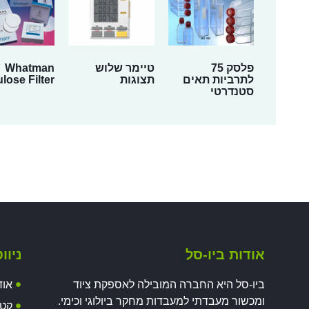
פלסק 75
טיימר שלוש
Whatman
לתרביות תאים
תצוגות
ulose Filter
סטנדרטי
אודות ביו-סל
ניוו
ביו-סל היא החברה המובילה לאספקת ציוד
אוד
ומכשור מעבדתי למעבדות מחקר ביולוגי וכימי.
קטל