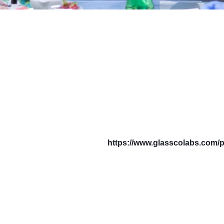
https://www.glasscolabs.com/p