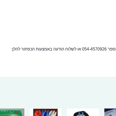
ור להלן: