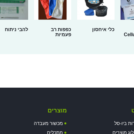
כלי איחסון
כפפות רב
להבי ניתוח
Cell
פעמיות
ט
מוצרים
ות ביו-סל
מכשור מעבדה
וג מוצרים
מתכלים