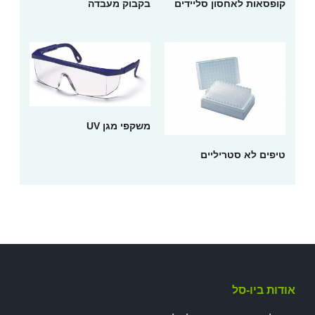
קופסאות לאחסון סליידים
בקבוק מעבדה
משקפי מגן UV
טיפים לא סטריליים
אודות ביו-סל