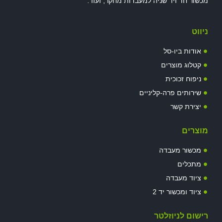
מכשור חד ויד שניה למעבדות מחקר, ועוד.
ניווט
אודות ביו-סל
קטלוג מוצרים
ניפוח זכוכית
שירותים פרה-קליניים
יצירת קשר
מוצרים
מכשור מעבדה
מתכלים
ציוד מעבדה
ציוד ומכשור יד 2
רישום לניוזלטר