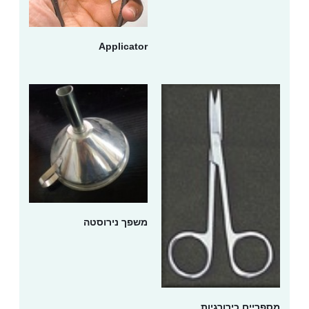
Applicator
משפך נירוסטה
מספריים כירורגיות