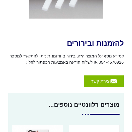
להזמנות ובירורים
למידע נוסף על המוצר הזה, בירורים והזמנות ניתן להתקשר למספר
054-4570926 או לשלוח הודעה באמצעות הכפתור להלן:
יצירת קשר
מוצרים רלוונטיים נוספים...