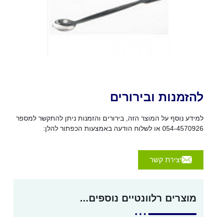
להזמנות ובירורים
למידע נוסף על המוצר הזה, בירורים והזמנות ניתן להתקשר למספר
054-4570926 או לשלוח הודעה באמצעות הכפתור להלן:
יצירת קשר
מוצרים רלוונטיים נוספים...