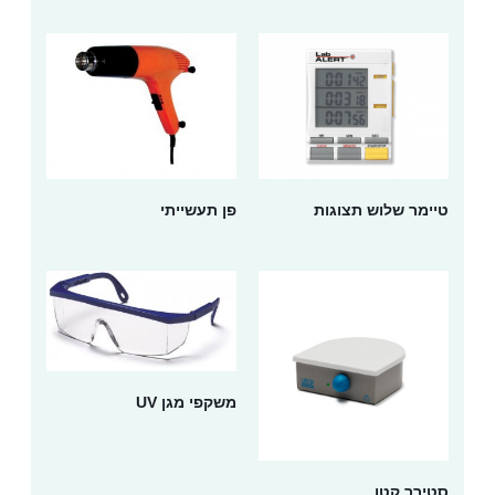
טיימר שלוש תצוגות
פן תעשייתי
משקפי מגן UV
סטירר קטן