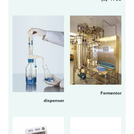
Fermentor
dispenser