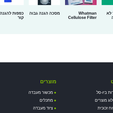
 לא
Whatman
מסכה הגנה גבוה
כפפות להגנה-
Cellulose Filter
קור
ט
מוצרים
ות ביו-סל
מכשור מעבדה
וג מוצרים
מתכלים
וח זכוכית
ציוד מעבדה