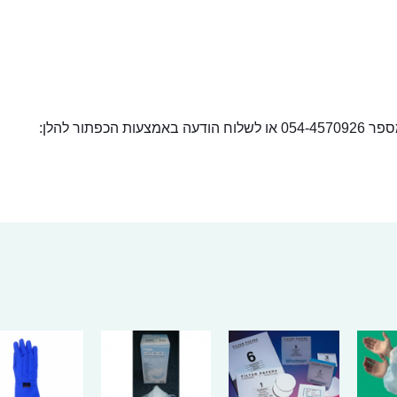
ור להלן: