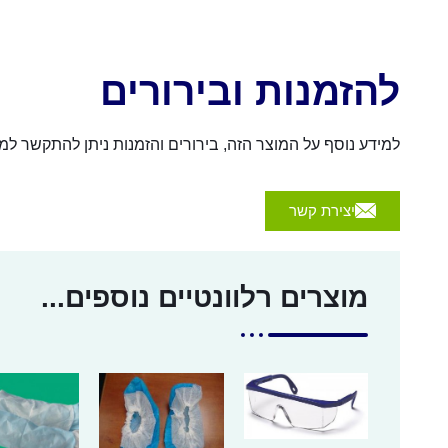
להזמנות ובירורים
למידע נוסף על המוצר הזה, בירורים והזמנות ניתן להתקשר למספר 054-4570926 או לשלוח הודעה באמצעות הכפת
יצירת קשר
מוצרים רלוונטיים נוספים...