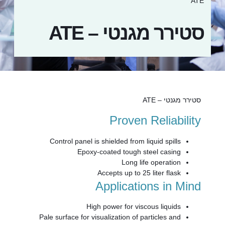
ATE
סטירר מגנטי – ATE
סטירר מגנטי – ATE
Proven Reliability
Control panel is shielded from liquid spills
Epoxy-coated tough steel casing
Long life operation
Accepts up to 25 liter flask
Applications in Mind
High power for viscous liquids
Pale surface for visualization of particles and