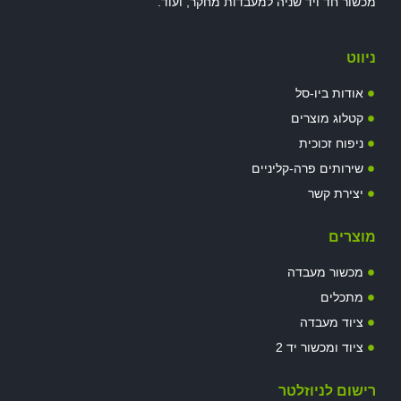
מכשור חד ויד שניה למעבדות מחקר, ועוד.
ניווט
אודות ביו-סל
קטלוג מוצרים
ניפוח זכוכית
שירותים פרה-קליניים
יצירת קשר
מוצרים
מכשור מעבדה
מתכלים
ציוד מעבדה
ציוד ומכשור יד 2
רישום לניוזלטר