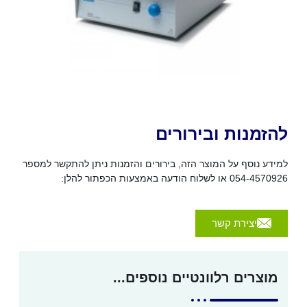
להזמנות ובירורים
למידע נוסף על המוצר הזה, בירורים והזמנות ניתן להתקשר למספר
054-4570926 או לשלוח הודעה באמצעות הכפתור להלן:
יצירת קשר
מוצרים רלוונטיים נוספים...