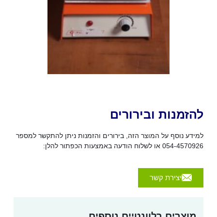
להזמנות ובירורים
למידע נוסף על המוצר הזה, בירורים והזמנות ניתן להתקשר למספר
054-4570926 או לשלוח הודעה באמצעות הכפתור להלן:
יצירת קשר
מוצרים רלוונטיים נוספים...