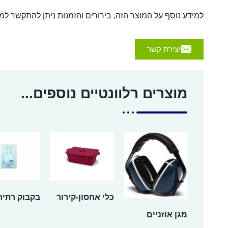
למידע נוסף על המוצר הזה, בירורים והזמנות ניתן להתקשר למספר 054-4570926 או לשלוח הודעה באמצעות הכפת
יצירת קשר
מוצרים רלוונטיים נוספים...
כלי אחסון-קירור
בקבוק רתיח
מגן אוזניים