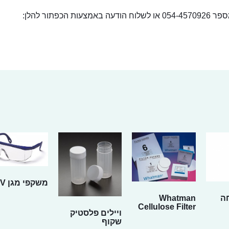
ור להלן:
משקפי מגן UV
ה
Whatman
Cellulose Filter
ויילים פלסטיק
שקוף