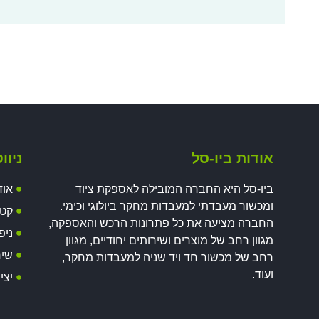
אודות ביו-סל
ניוו
ביו-סל היא החברה המובילה לאספקת ציוד
אוד
ומכשור מעבדתי למעבדות מחקר ביולוגי וכימי.
קטל
החברה מציעה את כל פתרונות הרכש והאספקה,
ניפ
מגוון רחב של מוצרים ושירותים יחודיים, מגוון
שיר
רחב של מכשור חד ויד שניה למעבדות מחקר,
ועוד.
יצי