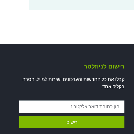
רישום לניוזלטר
קבלו את כל החדשות והעדכונים ישירות למייל. הסרה
בקליק אחד.
רישום