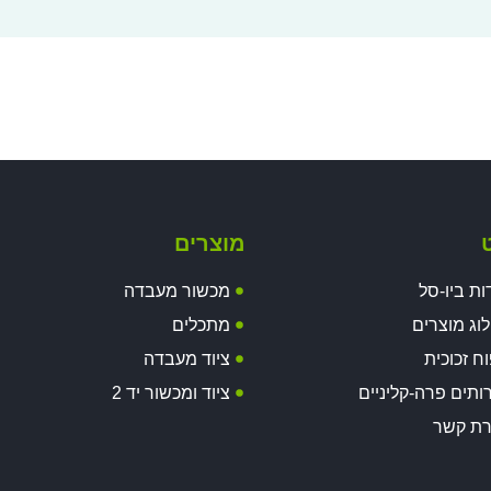
ט
מוצרים
ות ביו-סל
מכשור מעבדה
וג מוצרים
מתכלים
וח זכוכית
ציוד מעבדה
ותים פרה-קליניים
ציוד ומכשור יד 2
רת קשר