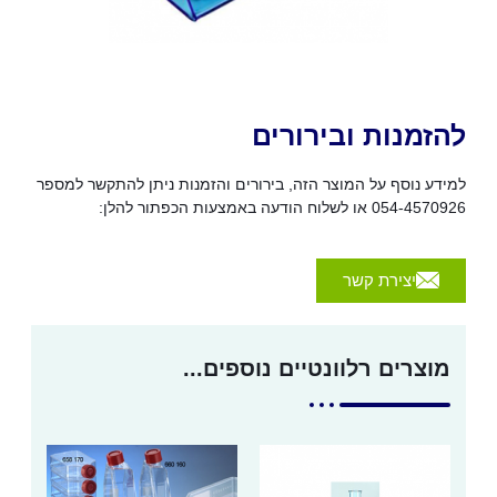
להזמנות ובירורים
למידע נוסף על המוצר הזה, בירורים והזמנות ניתן להתקשר למספר
054-4570926 או לשלוח הודעה באמצעות הכפתור להלן:
יצירת קשר
מוצרים רלוונטיים נוספים...