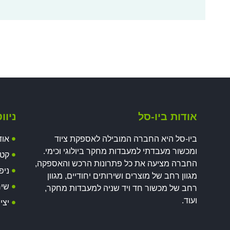
אודות ביו-סל
ניוו
ביו-סל היא החברה המובילה לאספקת ציוד
אוד
ומכשור מעבדתי למעבדות מחקר ביולוגי וכימי.
קטל
החברה מציעה את כל פתרונות הרכש והאספקה,
ניפ
מגוון רחב של מוצרים ושירותים יחודיים, מגוון
שיר
רחב של מכשור חד ויד שניה למעבדות מחקר,
ועוד.
יצי