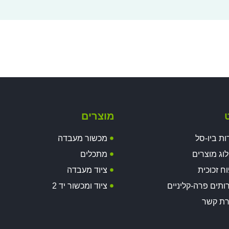
ט
מוצרים
ות ביו-סל
מכשור מעבדה
וג מוצרים
מתכלים
וח זכוכית
ציוד מעבדה
ותים פרה-קליניים
ציוד ומכשור יד 2
רת קשר