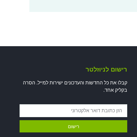
רישום לניוזלטר
קבלו את כל החדשות והעדכונים ישירות למייל. הסרה
בקליק אחד.
רישום