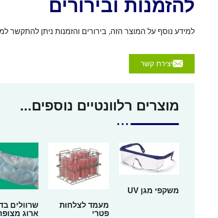
להזמנות ובירורים
למידע נוסף על המוצר הזה, בירורים והזמנות ניתן להתקשר למספר 054-4570926 או לשלוח הודעה באמצעות הכפת
יצירת קשר
מוצרים רלוונטיים נוספים...
משקפי מגן UV
מעמד לצלחות
שרוולים בד
פטרי
ארוג מצופה