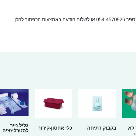
ור להלן:
גליל נייר
 לא
בקבוק רתיחה
כלי אחסון-קירור
לסטרליזציה