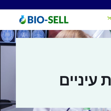
ל
עיניים