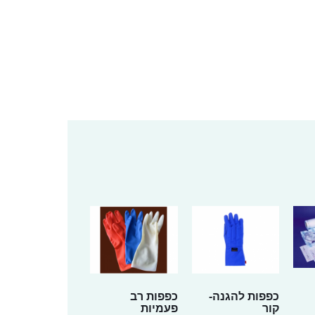
כפפות להגנה-
כפפות רב
קור
פעמיות