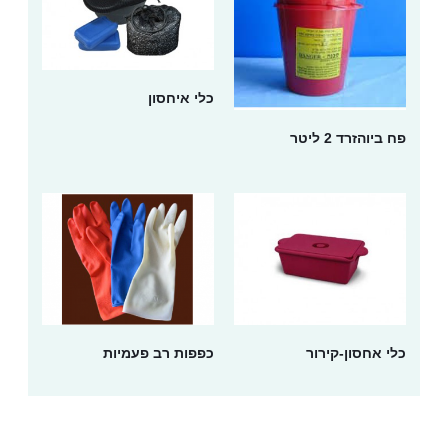
כלי איחסון
פח ביוהזרד 2 ליטר
כלי אחסון-קירור
כפפות רב פעמיות