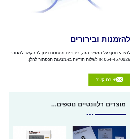
להזמנות ובירורים
למידע נוסף על המוצר הזה, בירורים והזמנות ניתן להתקשר למספר
054-4570926 או לשלוח הודעה באמצעות הכפתור להלן:
יצירת קשר
מוצרים רלוונטיים נוספים...