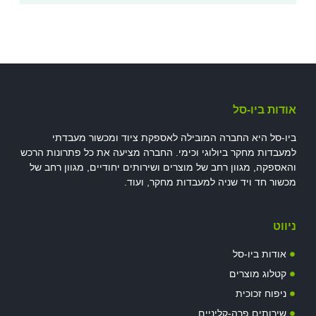
אודות ביו-סל
ביו-סל היא החברה המובילה לאספקת ציוד ומכשור מעבדתי
למעבדות מחקר ביולוגי וכימי. החברה מציעה את כל פתרונות הרכש
והאספקה, מגוון רחב של מוצרים ושירותים יחודיים, מגוון רחב של
מכשור חד ויד שניה למעבדות מחקר, ועוד.
ניווט
אודות ביו-סל
קטלוג מוצרים
ניפוח זכוכית
שירותים פרה-קליניים