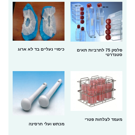
כיסויי נעליים בד לא ארוג
פלסק 75 לתרביות תאים
סטנדרטי
מעמד לצלחות פטרי
מכתש ועלי חרסינה