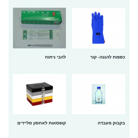
כפפות להגנה- קור
להבי ניתוח
בקבוק מעבדה
קופסאות לאחסון סליידים