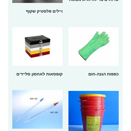
ויילים פלסטיק שקוף
כפפות הגנה-חום
קופסאות לאחסון סליידים