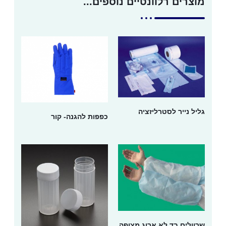
מוצרים רלוונטיים נוספים...
גליל נייר לסטרליזציה
כפפות להגנה- קור
שרוולים בד לא ארוג מצופה