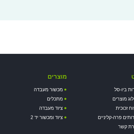
ט
מוצרים
ות ביו-סל
מכשור מעבדה
וג מוצרים
מתכלים
וח זכוכית
ציוד מעבדה
ותים פרה-קליניים
ציוד ומכשור יד 2
רת קשר