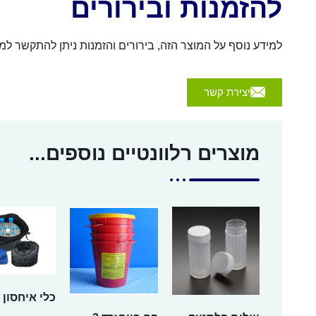
להזמנות ובירורים
למידע נוסף על המוצר הזה, בירורים והזמנות ניתן להתקשר למספר 054-4570926 או לשלוח הודעה באמצעות הכפת
יצירת קשר
מוצרים רלוונטיים נוספים...
כלי איחסון