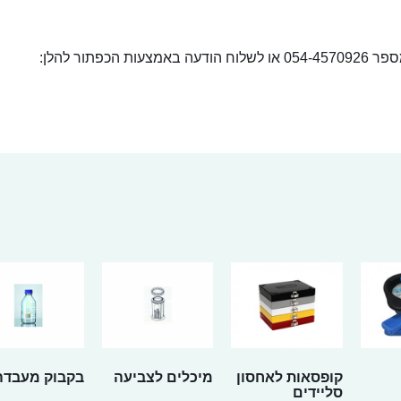
ור להלן:
קופסאות לאחסון
מיכלים לצביעה
בקבוק מעבדה
סליידים