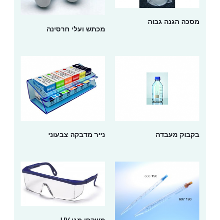
מסכה הגנה גבוה
מכתש ועלי חרסינה
בקבוק מעבדה
נייר מדבקה צבעוני
משקפי מגן UV