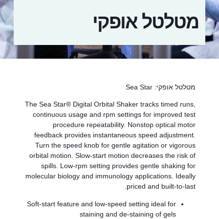
טלטל אופקי
טלטל אופקי: Sea Star
The Sea Star® Digital Orbital Shaker tracks timed runs
continuous usage and rpm settings for improved tes
procedure repeatability. Nonstop optical moto
feedback provides instantaneous speed adjustment
Turn the speed knob for gentle agitation or vigorou
orbital motion. Slow-start motion decreases the risk o
spills. Low-rpm setting provides gentle shaking fo
molecular biology and immunology applications. Ideall
priced and built-to-last
Soft-start feature and low-speed setting ideal for
staining and de-staining of gels