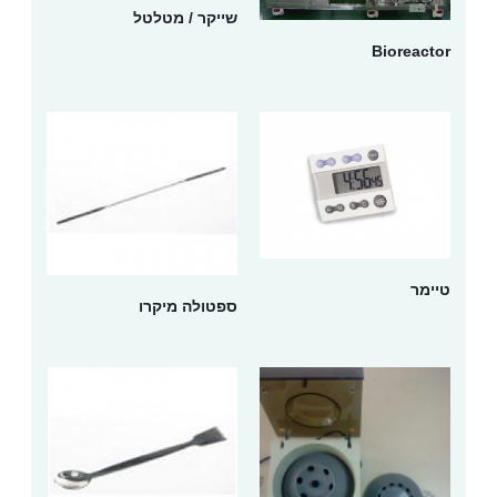
שייקר / מטלטל
Bioreact
ימר
ספטולה מיקרו