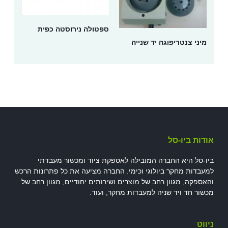
ספטולה נירוסטה כפית
ני צנטריפוגה יד שנייה
ת ביו-סל
סל היא החברה המובילה לאספקת ציוד ומכשור מעבדתי
דות מחקר ביולוגי וכימי. החברה מציעה את כל פתרונות הרכש
פקה, מגוון רחב של מוצרים ושירותים יחודיים, מגוון רחב של
ר חד ויד שניה למעבדות מחקר, ועוד.
ט