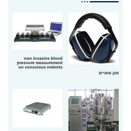
non invasive blood
pressure measurement
on conscious rodents
ן אוזניים