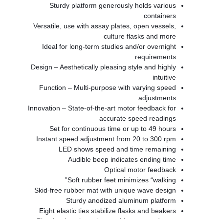
Sturdy platform generously holds various
containers
Versatile, use with assay plates, open vessels,
culture flasks and more
Ideal for long-term studies and/or overnight
requirements
Design – Aesthetically pleasing style and highly
intuitive
Function – Multi-purpose with varying speed
adjustments
Innovation – State-of-the-art motor feedback for
accurate speed readings
Set for continuous time or up to 49 hours
Instant speed adjustment from 20 to 300 rpm
LED shows speed and time remaining
Audible beep indicates ending time
Optical motor feedback
Soft rubber feet minimizes “walking”
Skid-free rubber mat with unique wave design
Sturdy anodized aluminum platform
Eight elastic ties stabilize flasks and beakers