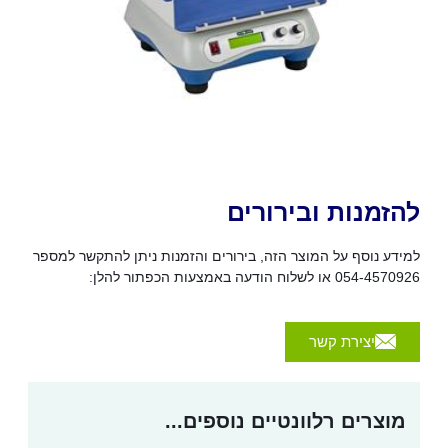
זמנות ובירורים
ע נוסף על המוצר הזה, בירורים והזמנות ניתן להתקשר למספר
ו לשלוח הודעה באמצעות הכפתור להלן:
יצירת קשר
וצרים רלוונטיים נוספים...