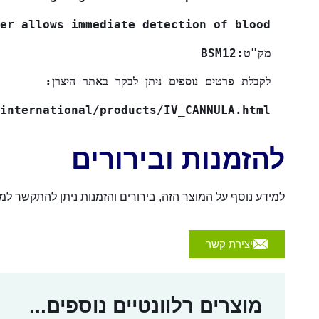
er allows immediate detection of blood
מק"ט:BSM12
לקבלת פרטים נוספים ניתן לבקר באתר היצרן:
international/products/IV_CANNULA.html
להזמנות ובירורים
למידע נוסף על המוצר הזה, בירורים והזמנות ניתן להתקשר למספר 054-4570926 או לשלוח הודעה באמצעות הכפת
יצירת קשר
מוצרים רלוונטיים נוספים...