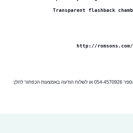
Transparent flashback chamb
http://romsons.com/
ור להלן: