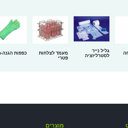
גליל נייר
ה
מעמד לצלחות
כפפות הגנה-
לסטרליזציה
פטרי
ט
מוצרים