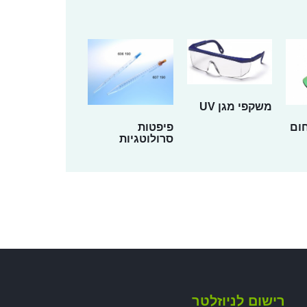
משקפי מגן UV
חום
פיפטות
סרולוטגיות
רישום לניוזלטר