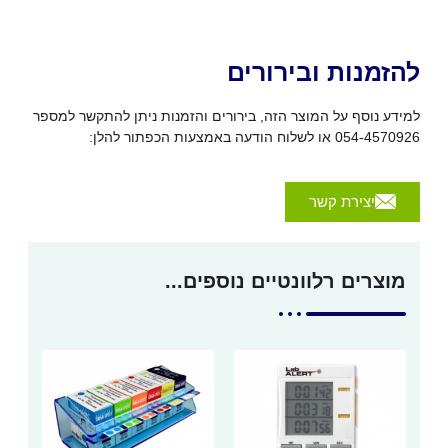
להזמנות ובירורים
למידע נוסף על המוצר הזה, בירורים והזמנות ניתן להתקשר למספר
054-4570926 או לשלוח הודעה באמצעות הכפתור להלן:
יצירת קשר
מוצרים רלוונטיים נוספים...