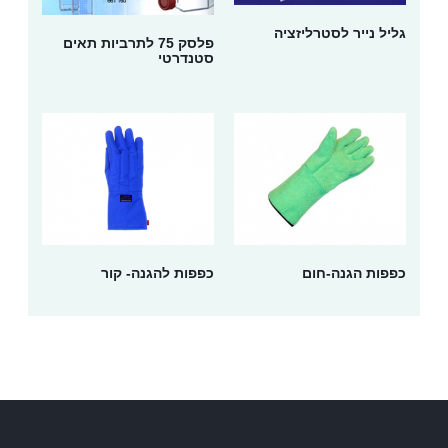
גליל נייר לסטרליזציה
פלסק 75 לתרביות תאים
סטנדרטי
כפפות הגנה-חום
כפפות להגנה- קור