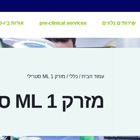
שירותים נלווים
pre-clinical services
אודות ביו-ס
עמוד הבית
/
כללי
/ מזרק 1 ML סטרילי
מזרק 1 ML סטרילי