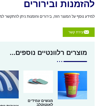
להזמנות ובירורים
למידע נוסף על המוצר הזה, בירורים והזמנות ניתן להתקשר למספר 054-4570926 או לשלוח הודעה באמצעות הכפת
יצירת קשר
מוצרים רלוונטיים נוספים...
מגשים עמידים
לאוטוקלב