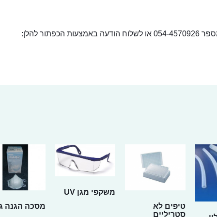
ור להלן:
משקפי מגן UV
טיפים לא
מסכה הגנה ג
סטריליים