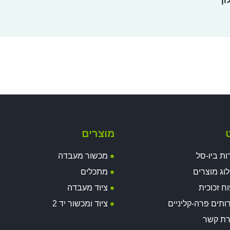
ון
ט
מוצרים
ות ביו-סל
מכשור מעבדה
וג מוצרים
מתכלים
וח זכוכית
ציוד מעבדה
ותים פרה-קליניים
ציוד ומכשור יד 2
רת קשר