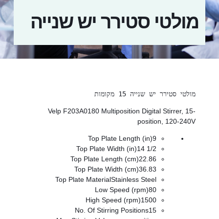
מולטי סטירר יש שנייה
מולטי סטירר יש שנייה 15 מקומות
Velp F203A0180 Multiposition Digital Stirrer, 15-
position, 120-240V
Top Plate Length (in)9
Top Plate Width (in)14 1/2
Top Plate Length (cm)22.86
Top Plate Width (cm)36.83
Top Plate MaterialStainless Steel
Low Speed (rpm)80
High Speed (rpm)1500
No. Of Stirring Positions15