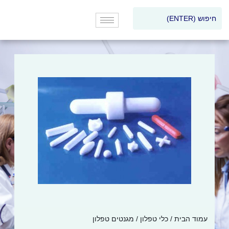
עמוד הבית
/
כלי טפלון
/ מגנטים טפלון