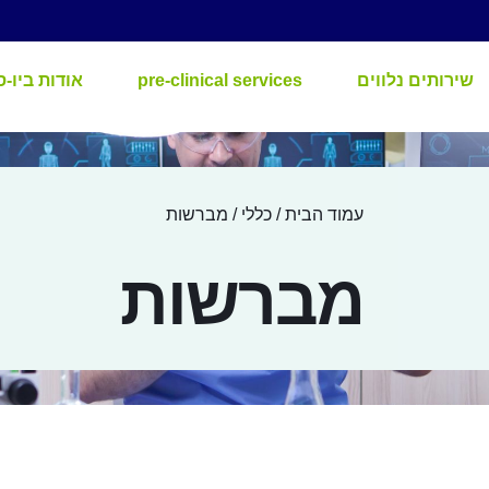
שירותים נלווים
pre-clinical services
אודות ביו-ס
עמוד הבית
/
כללי
/ מברשות
מברשות