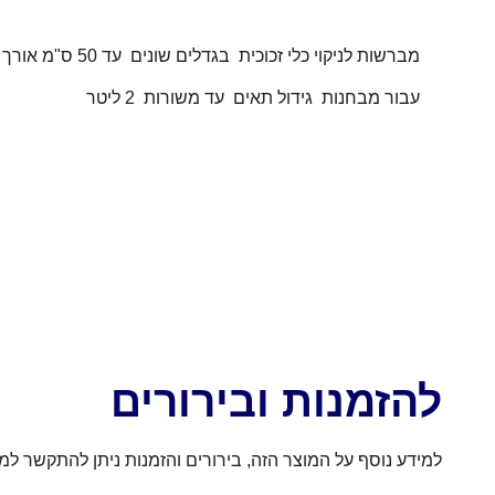
מברשות לניקוי כלי זכוכית בגדלים שונים עד 50 ס"מ אורך
עבור מבחנות גידול תאים עד משורות 2 ליטר
להזמנות ובירורים
למידע נוסף על המוצר הזה, בירורים והזמנות ניתן להתקשר למספר 054-4570926 או לשלוח הודעה באמצעות הכפת