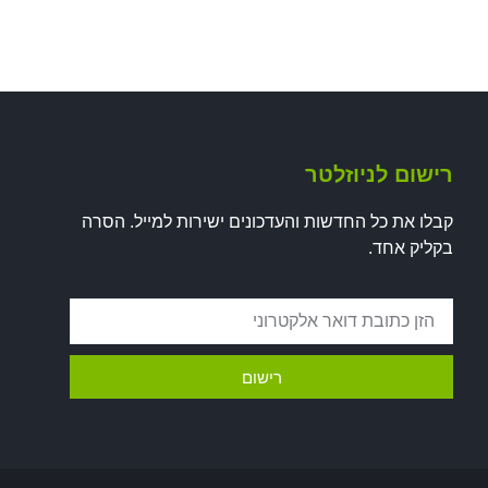
רישום לניוזלטר
קבלו את כל החדשות והעדכונים ישירות למייל. הסרה
בקליק אחד.
רישום