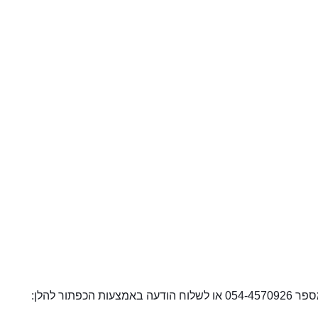
ור להלן: