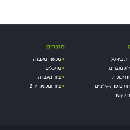
ט
מוצרים
ות ביו-סל
מכשור מעבדה
וג מוצרים
מתכלים
וח זכוכית
ציוד מעבדה
ותים פרה-קליניים
ציוד ומכשור יד 2
רת קשר