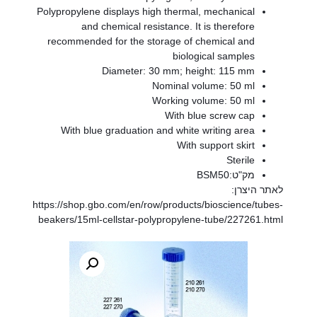
Polypropylene displays high thermal, mechanical
and chemical resistance. It is therefore
recommended for the storage of chemical and
biological samples
Diameter: 30 mm; height: 115 mm
Nominal volume: 50 ml
Working volume: 50 ml
With blue screw cap
With blue graduation and white writing area
With support skirt
Sterile
מק"ט:BSM50
לאתר היצרן:
https://shop.gbo.com/en/row/products/bioscience/tubes-
beakers/15ml-cellstar-polypropylene-tube/227261.html