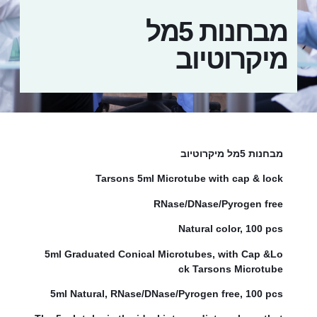
מבחנות 5מל
מיקרוטיוב
מבחנות 5מל מיקרוטיוב
Tarsons 5ml Microtube with cap & lock
RNase/DNase/Pyrogen free
Natural color, 100 pcs
5ml Graduated Conical Microtubes, with Cap &Lo
ck Tarsons Microtube
5ml Natural, RNase/DNase/Pyrogen free, 100 pcs