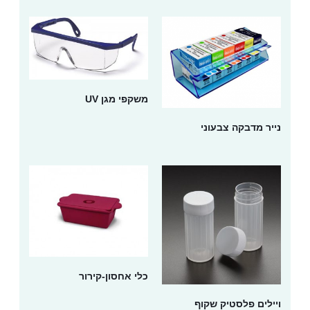
משקפי מגן UV
נייר מדבקה צבעוני
כלי אחסון-קירור
ויילים פלסטיק שקוף