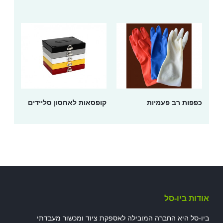
כפפות רב פעמיות
קופסאות לאחסון סליידים
אודות ביו-סל
ביו-סל היא החברה המובילה לאספקת ציוד ומכשור מעבדתי