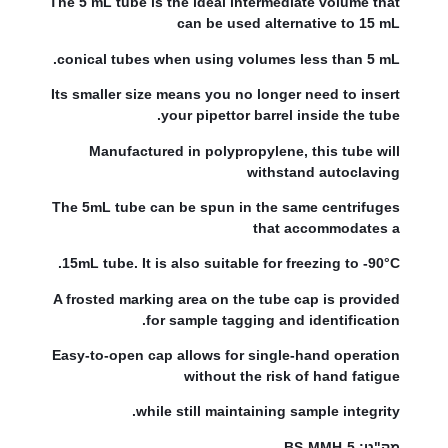
The 5 mL tube is the ideal intermediate volume that
can be used alternative to 15 mL
conical tubes when using volumes less than 5 mL.
Its smaller size means you no longer need to insert
your pipettor barrel inside the tube.
Manufactured in polypropylene, this tube will
withstand autoclaving
The 5mL tube can be spun in the same centrifuges
that accommodates a
15mL tube. It is also suitable for freezing to -90°C.
A frosted marking area on the tube cap is provided
for sample tagging and identification.
Easy-to-open cap allows for single-hand operation
without the risk of hand fatigue
while still maintaining sample integrity.
מק"ט: BS-MMH-5