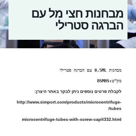
מבחנות חצי מל עם
הברגה סטרילי
מבחנות 0.5ML עם הברגה סטרילי
מק"ט:BSMHS
לקבלת פרטים נוספים ניתן לבקר באתר היצרן:
http://www.simport.com/products/microcentrifuge-
tubes/
microcentrifuge-tubes-with-screw-ca
p/t332.html